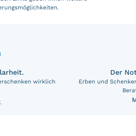
erungsmöglichkeiten.
n
larheit.
Der Not
rschenken wirklich
Erben und Schenken
Bera
M