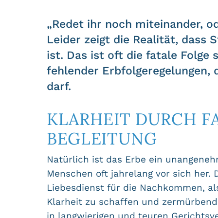
„Redet ihr noch miteinander, o
Leider zeigt die Realität, dass 
ist. Das ist oft die fatale Folg
fehlender Erbfolgeregelungen, 
darf.
KLARHEIT DURCH 
BEGLEITUNG
Natürlich ist das Erbe ein unangene
Menschen oft jahrelang vor sich her.
Liebesdienst für die Nachkommen, a
Klarheit zu schaffen und zermürbende
in langwierigen und teuren Gerichtsv