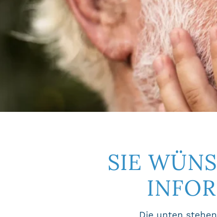
SIE WÜN
INFO
Die unten stehen