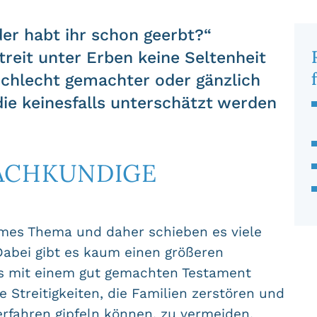
der habt ihr schon geerbt?“
Streit unter Erben keine Seltenheit
e schlecht gemachter oder gänzlich
die keinesfalls unterschätzt werden
FACHKUNDIGE
hmes Thema und daher schieben es viele
 Dabei gibt es kaum einen größeren
ls mit einem gut gemachten Testament
 Streitigkeiten, die Familien zerstören und
erfahren gipfeln können, zu vermeiden.