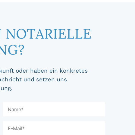
N NOTARIELLE
NG?
kunft oder haben ein konkretes
achricht und setzen uns
dung.