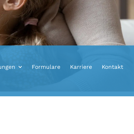
ungen
Formulare
Karriere
Kontakt