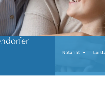
Notariat
Leist