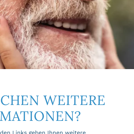
SCHEN WEITERE
RMATIONEN?
den Links geben Ihnen weitere