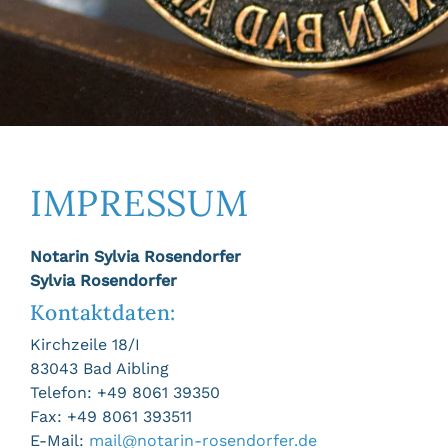
IMPRESSUM
Notarin Sylvia Rosendorfer
Sylvia Rosendorfer
Kontaktdaten:
Kirchzeile 18/I
83043 Bad Aibling
Telefon: +49 8061 39350
Fax: +49 8061 393511
E-Mail:
mail@notarin-rosendorfer.de